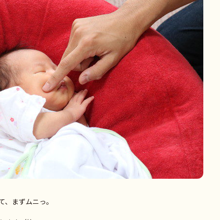
て、まずムニっ。