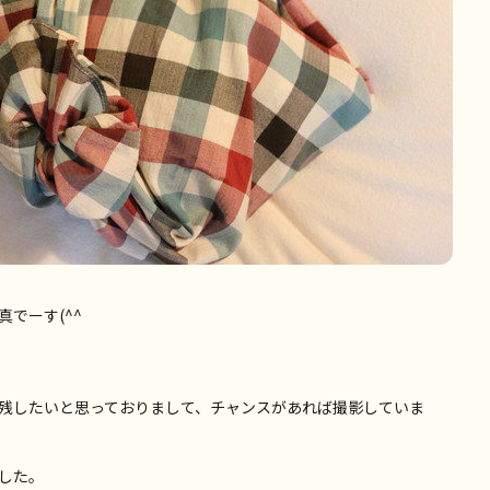
でーす(^^
残したいと思っておりまして、チャンスがあれば撮影していま
した。