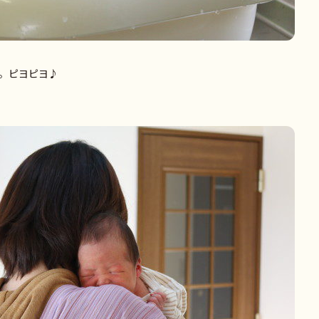
。ピヨピヨ♪