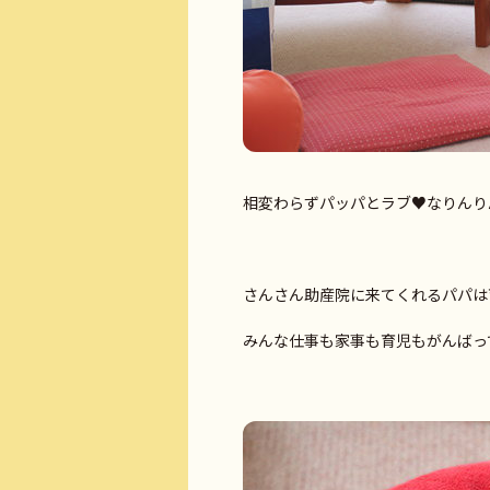
相変わらずパッパとラブ♥なりんりん
さんさん助産院に来てくれるパパは
みんな仕事も家事も育児もがんばって