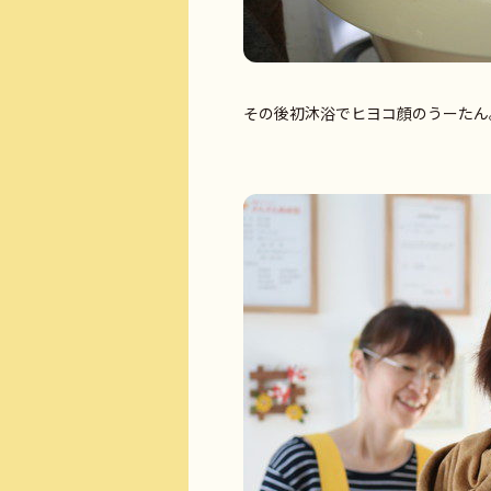
その後初沐浴でヒヨコ顔のうーたん