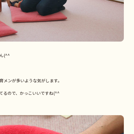
(^^
育メンが多いような気がします。
るので、かっこいいですね(^^