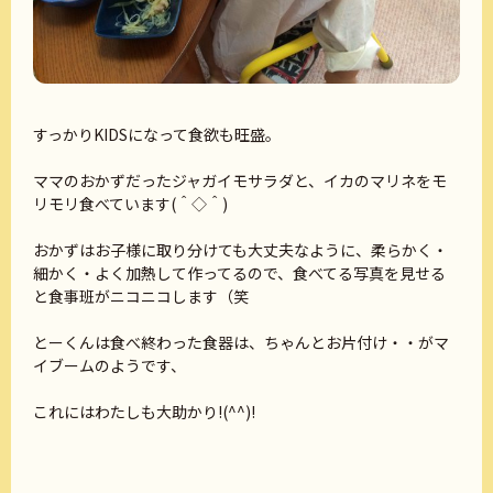
すっかりKIDSになって食欲も旺盛。
ママのおかずだったジャガイモサラダと、イカのマリネをモ
リモリ食べています(＾◇＾)
おかずはお子様に取り分けても大丈夫なように、柔らかく・
細かく・よく加熱して作ってるので、食べてる写真を見せる
と食事班がニコニコします（笑
とーくんは食べ終わった食器は、ちゃんとお片付け・・がマ
イブームのようです、
これにはわたしも大助かり!(^^)!