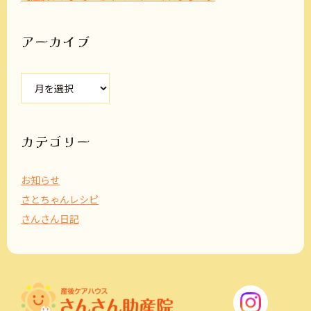
アーカイブ
ア
ー
カ
イ
ブ
カテゴリー
お知らせ
さとちゃんレシピ
さんさん日記