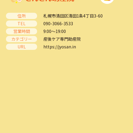
住所
札幌市清田区清田1条4丁目3-60
TEL
090-3066-3533
営業時間
9:00～19:00
カテゴリー
産後ケア専門助産院
URL
https://jyosan.in