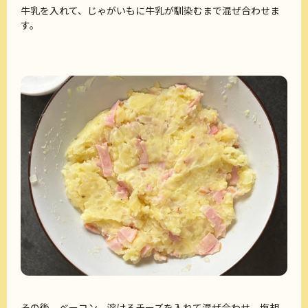
牛乳を入れて、じゃがいもに牛乳が馴染むまで混ぜ合わせま
す。
その後、ベーコン、溶けるチーズを入れて混ぜ合わせ、塩胡