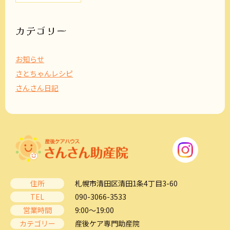
カ
イ
ブ
カテゴリー
お知らせ
さとちゃんレシピ
さんさん日記
住所
札幌市清田区清田1条4丁目3-60
TEL
090-3066-3533
営業時間
9:00～19:00
カテゴリー
産後ケア専門助産院