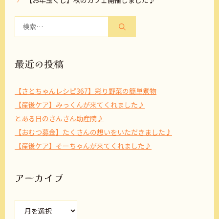
【お年玉くじ】秋のカフェ開催しました♪
検
索:
最近の投稿
【さとちゃんレシピ367】彩り野菜の簡単煮物
【産後ケア】みっくんが来てくれました♪
とある日のさんさん助産院♪
【おむつ募金】たくさんの想いをいただきました♪
【産後ケア】そーちゃんが来てくれました♪
アーカイブ
ア
ー