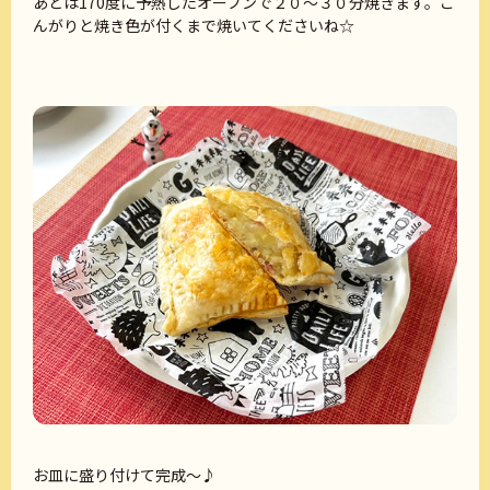
あとは170度に予熱したオーブンで２０～３０分焼きます。こ
んがりと焼き色が付くまで焼いてくださいね☆
お皿に盛り付けて完成～♪