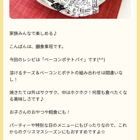
家族みんなで楽しめる♪
こんばんは、
旧
食事班です。
今回のレシピは「ベーコンポテトパイ」です(^^)
溶けるチーズ＆ベーコンとポテトの組み合わせは間違いな
し！
焼きたては外はサクサク、中はホクホク！何度も食べたくな
る美味しさです♪
お子さんのおやつや軽食にも！
パーティーや特別な日のメニューにもぴったりなので、これ
からのクリスマスシーズンにもおすすめですよ☆