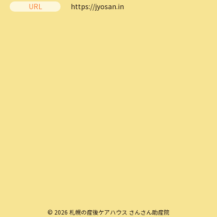
URL
https://jyosan.in
© 2026 札幌の産後ケアハウス さんさん助産院