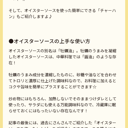
そして、オイスターソースを使った簡単にできる「チャーハ
ン」もご紹介しますよ♪
●オイスターソースの上手な使い方
オイスターソースの別名は「牡蠣油」。牡蠣のうまみを凝縮
したオイスターソースは、中華料理では「醤油」のような存
在！
牡蠣のうまみ成分を濃縮したものに、砂糖や油などを合わせ
てトロリと濃厚に仕上げた調味料なので、お料理に加えると
コクや旨味を簡単にプラスすることができます☆
炒め物にはもちろん、加熱しないでそのままつけダレとして
使ったり、サラダにも使える万能調味料なので、冷蔵庫に眠
らせておくにはもったいない存在なんです！
記事の最後には、過去にさんさんでご紹介した「オイスター