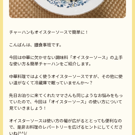
チャーハンもオイスターソースで簡単に！
こんばんは、
旧
食事班です。
今回は中華に欠かせない調味料「オイスターソース」の上手
な使い方＆簡単チャーハンをご紹介します。
中華料理ではよく使うオイスターソースですが、その他に使
い道がなくて冷蔵庫で眠っていませんか～？
先日お泊りに来てくれたママさんも同じようなお悩みをもっ
ていたので、今回は「オイスターソース」の使い方について
見ていきましょう！
オイスターソースは使い方の幅が広がるととっても便利なの
で、是非お料理のレパートリーを広げるヒントにしてくださ
いね(^^)/