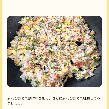
2〜3分炒めて調味料を加え、さらに2〜3分炒めて味見してみ
ましょう。