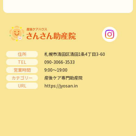
住所
札幌市清田区清田1条4丁目3-60
TEL
090-3066-3533
営業時間
9:00～19:00
カテゴリー
産後ケア専門助産院
URL
https://jyosan.in