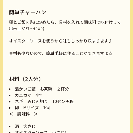
簡単チャーハン
卵とご飯を先に炒めたら、具材を入れて調味料で味付けして
出来上がり〜(^o^)
オイスターソースを使うから味もしっかり決まります♪
具材も少ないので、簡単手軽に作ることができますよ☆
材料（2人分）
温かいご飯 お茶碗 ２杯分
カニカマ 4本
ネギ みじん切り 10センチ程
卵 Mサイズ 1個
＜ 調味料 ＞
酒 大さじ
オイスターソース 小さじ1