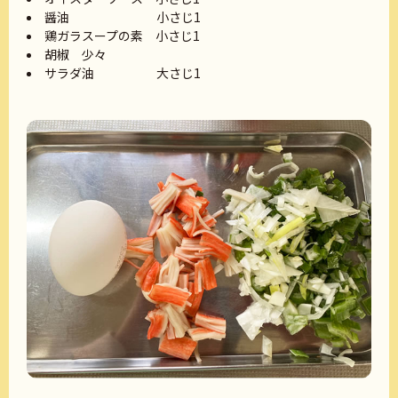
醤油 小さじ1
鶏ガラスープの素 小さじ1
胡椒 少々
サラダ油 大さじ1