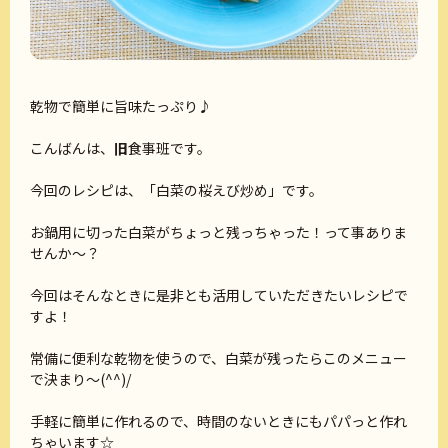
乾物で簡単に旨味たっぷり♪
こんばんは、
旧
食事班です。
今回のレシピは、「白菜の桜えび炒め」です。
お鍋用に切った白菜がちょっと残っちゃった！って事ありま
せんか～？
今回はそんなときに是非とも活用していただきたいレシピで
すよ！
常備に便利な乾物を使うので、白菜が残ったらこのメニュー
で決まり～(^^)/
手軽に簡単に作れるので、時間のないときにもパパっと作れ
ちゃいます☆