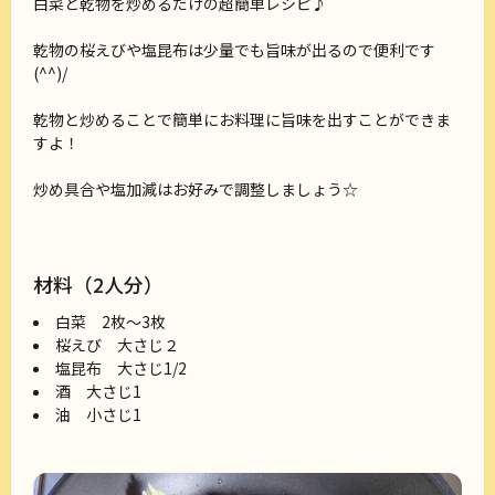
白菜と乾物を炒めるだけの超簡単レシピ♪
乾物の桜えびや塩昆布は少量でも旨味が出るので便利です
(^^)/
乾物と炒めることで簡単にお料理に旨味を出すことができま
すよ！
炒め具合や塩加減はお好みで調整しましょう☆
材料（2人分）
白菜 2枚〜3枚
桜えび 大さじ２
塩昆布 大さじ1/2
酒 大さじ1
油 小さじ1