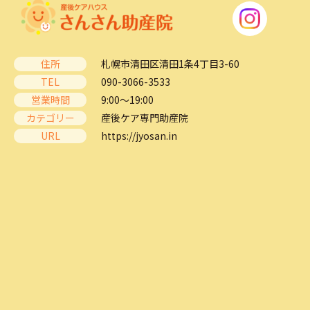
住所
札幌市清田区清田1条4丁目3-60
TEL
090-3066-3533
営業時間
9:00～19:00
カテゴリー
産後ケア専門助産院
URL
https://jyosan.in