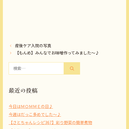
産後ケア入院の写真
【もんめ】みんなでお味噌作ってみました～♪
検
索:
最近の投稿
今日はＭＯＭＭＥの日♪
今週はだっこ多めでした～♪
【さとちゃんレシピ367】彩り野菜の簡単煮物