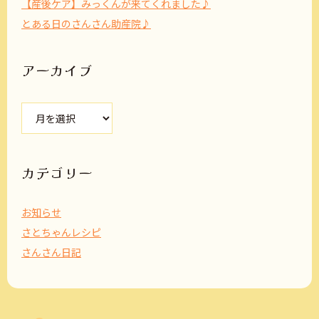
【産後ケア】みっくんが来てくれました♪
とある日のさんさん助産院♪
アーカイブ
ア
ー
カ
イ
ブ
カテゴリー
お知らせ
さとちゃんレシピ
さんさん日記