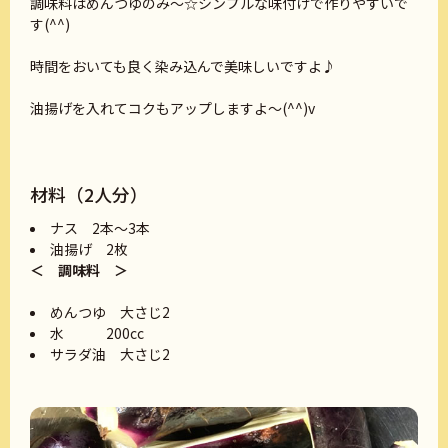
調味料はめんつゆのみ～☆シンプルな味付けで作りやすいで
す(^^)
時間をおいても良く染み込んで美味しいですよ♪
油揚げを入れてコクもアップしますよ～(^^)v
材料（2人分）
ナス 2本〜3本
油揚げ 2枚
＜ 調味料 ＞
めんつゆ 大さじ2
水 200cc
サラダ油 大さじ2