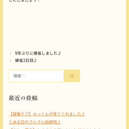
9年ぶりに帰省しました♪
帰省2日目♪
検
索:
最近の投稿
【産後ケア】みっくんが来てくれました♪
とある日のさんさん助産院♪