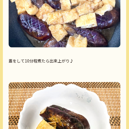
蓋をして10分程煮たら出来上がり♪