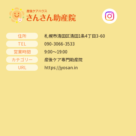
住所
札幌市清田区清田1条4丁目3-60
TEL
090-3066-3533
営業時間
9:00～19:00
カテゴリー
産後ケア専門助産院
URL
https://jyosan.in