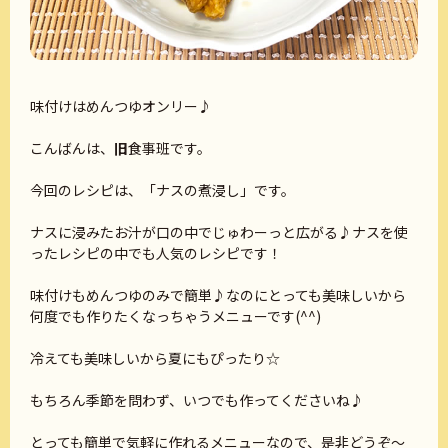
味付けはめんつゆオンリー♪
こんばんは、
旧
食事班です。
今回のレシピは、「ナスの煮浸し」です。
ナスに浸みたお汁が口の中でじゅわーっと広がる♪ナスを使
ったレシピの中でも人気のレシピです！
味付けもめんつゆのみで簡単♪なのにとっても美味しいから
何度でも作りたくなっちゃうメニューです(^^)
冷えても美味しいから夏にもぴったり☆
もちろん季節を問わず、いつでも作ってくださいね♪
とっても簡単で気軽に作れるメニューなので、是非どうぞ～