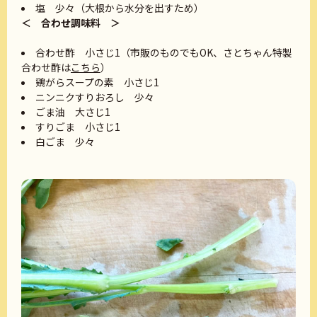
塩 少々（大根から水分を出すため）
＜ 合わせ調味料 ＞
合わせ酢 小さじ1（市販のものでもOK、さとちゃん特製
合わせ酢は
こちら
）
鶏がらスープの素 小さじ1
ニンニクすりおろし 少々
ごま油 大さじ1
すりごま 小さじ1
白ごま 少々