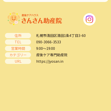
住所
札幌市清田区清田1条4丁目3-60
TEL
090-3066-3533
営業時間
9:00～19:00
カテゴリー
産後ケア専門助産院
URL
https://jyosan.in