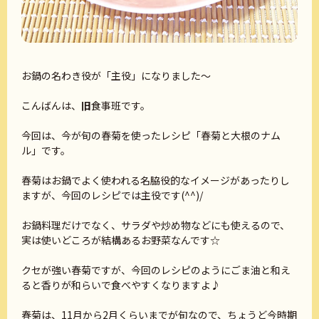
お鍋の名わき役が「主役」になりました～
こんばんは、
旧
食事班です。
今回は、今が旬の春菊を使ったレシピ「春菊と大根のナム
ル」です。
春菊はお鍋でよく使われる名脇役的なイメージがあったりし
ますが、今回のレシピでは主役です(^^)/
お鍋料理だけでなく、サラダや炒め物などにも使えるので、
実は使いどころが結構あるお野菜なんです☆
クセが強い春菊ですが、今回のレシピのようにごま油と和え
ると香りが和らいで食べやすくなりますよ♪
春菊は、11月から2月くらいまでが旬なので、ちょうど今時期