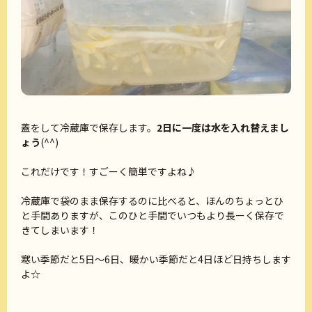
蓋をして冷蔵庫で保存します。
2日に一度は水を入れ替えまし
ょう
(^^)
これだけです！すごーく簡単ですよね♪
冷蔵庫で袋のまま保存するのに比べると、ほんのちょっとひ
と手間ありますが、このひと手間でいつもより長ーく保存で
きてしまいます！
寒い季節だと5日〜6日、暖かい季節だと4日ほど日持ちします
よ☆