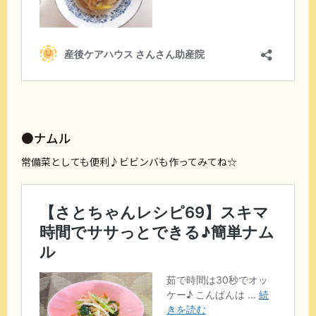
●ナムル
常備菜としても便利♪ビビンバも作ってみてね☆