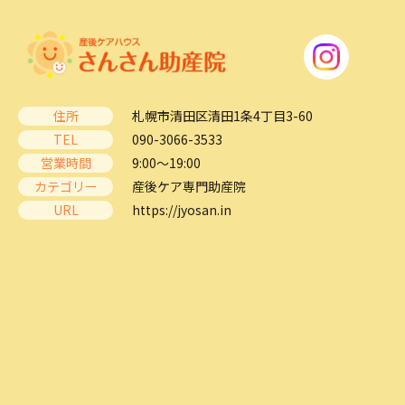
住所
札幌市清田区清田1条4丁目3-60
TEL
090-3066-3533
営業時間
9:00～19:00
カテゴリー
産後ケア専門助産院
URL
https://jyosan.in