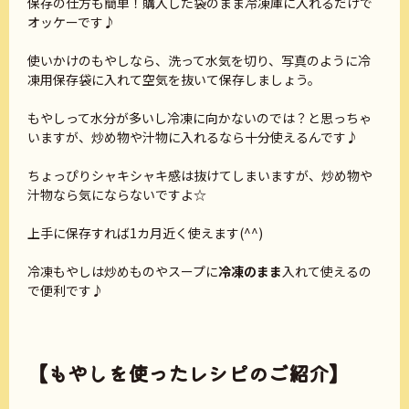
保存の仕方も簡単！購入した袋のまま冷凍庫に入れるだけで
オッケーです♪
使いかけのもやしなら、洗って水気を切り、写真のように冷
凍用保存袋に入れて空気を抜いて保存しましょう。
もやしって水分が多いし冷凍に向かないのでは？と思っちゃ
いますが、炒め物や汁物に入れるなら十分使えるんです♪
ちょっぴりシャキシャキ感は抜けてしまいますが、炒め物や
汁物なら気にならないですよ☆
上手に保存すれば1カ月近く使えます(^^)
冷凍もやしは炒めものやスープに
冷凍のまま
入れて使えるの
で便利です♪
【もやしを使ったレシピのご紹介】