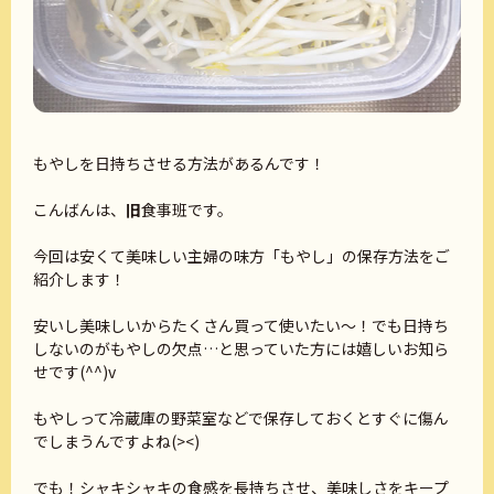
もやしを日持ちさせる方法があるんです！
こんばんは、
旧
食事班です。
今回は安くて美味しい主婦の味方「もやし」の保存方法をご
紹介します！
安いし美味しいからたくさん買って使いたい～！でも日持ち
しないのがもやしの欠点…と思っていた方には嬉しいお知ら
せです(^^)v
もやしって冷蔵庫の野菜室などで保存しておくとすぐに傷ん
でしまうんですよね(><)
でも！シャキシャキの食感を長持ちさせ、美味しさをキープ