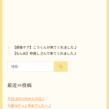
【産後ケア】こうくんが来てくれました♪
【もんめ】仲良しさんで来てくれました♪
検
索:
最近の投稿
今日はＭＯＭＭＥの日♪
今週はだっこ多めでした～♪