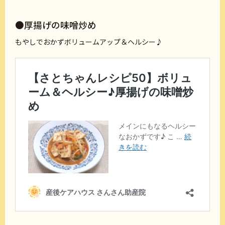
●厚揚げの味噌炒め
もやしでおかずボリュームアップ＆ヘルシー♪