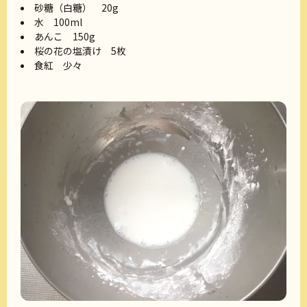
砂糖（白糖） 20g
水 100ml
あんこ 150g
桜の花の塩漬け 5枚
食紅 少々