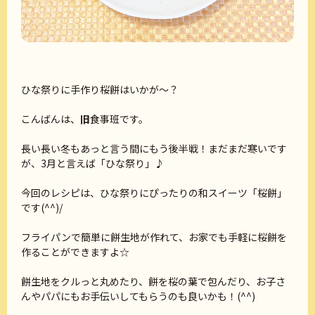
ひな祭りに手作り桜餅はいかが～？
こんばんは、
旧
食事班です。
長い長い冬もあっと言う間にもう後半戦！まだまだ寒いです
が、3月と言えば「ひな祭り」♪
今回のレシピは、ひな祭りにぴったりの和スイーツ「桜餅」
です(^^)/
フライパンで簡単に餅生地が作れて、お家でも手軽に桜餅を
作ることができますよ☆
餅生地をクルっと丸めたり、餅を桜の葉で包んだり、お子さ
んやパパにもお手伝いしてもらうのも良いかも！(^^)