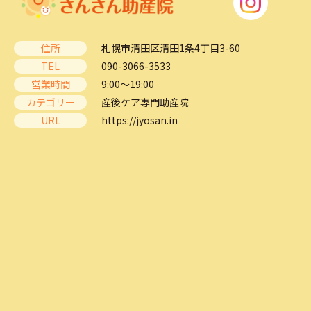
住所
札幌市清田区清田1条4丁目3-60
TEL
090-3066-3533
営業時間
9:00～19:00
カテゴリー
産後ケア専門助産院
URL
https://jyosan.in