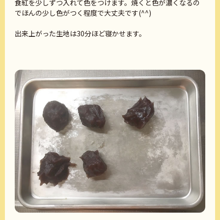
食紅を少しずつ入れて色をつけます。焼くと色が濃くなるの
でほんの少し色がつく程度で大丈夫です(^^)
出来上がった生地は30分ほど寝かせます。