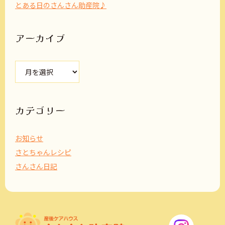
とある日のさんさん助産院♪
アーカイブ
ア
ー
カ
イ
ブ
カテゴリー
お知らせ
さとちゃんレシピ
さんさん日記