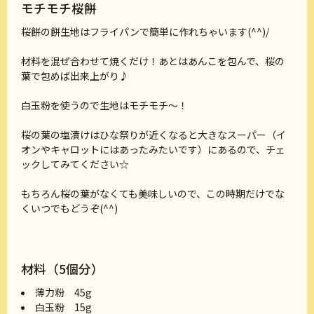
モチモチ桜餅
桜餅の餅生地はフライパンで簡単に作れちゃいます(^^)/
材料を混ぜ合わせて焼くだけ！あとはあんこを包んで、桜の
葉で包めば出来上がり♪
白玉粉を使うので生地はモチモチ～！
桜の葉の塩漬けはひな祭りが近くなると大きなスーパー（イ
オンやキャロットにはあったみたいです）にあるので、チェ
ックしてみてください☆
もちろん桜の葉がなくても美味しいので、この時期だけでな
くいつでもどうぞ(^^)
材料（5個分）
薄力粉 45g
白玉粉 15g