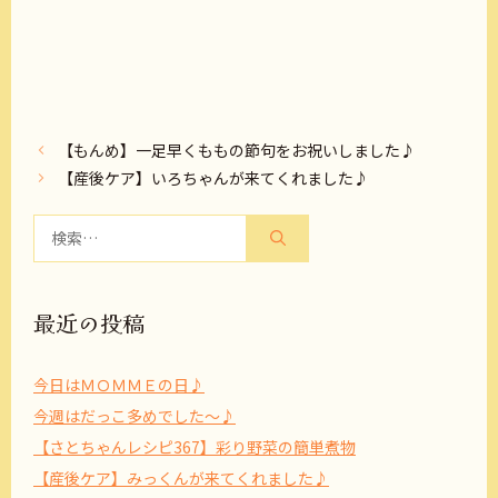
【もんめ】一足早くももの節句をお祝いしました♪
【産後ケア】いろちゃんが来てくれました♪
検
索:
最近の投稿
今日はＭＯＭＭＥの日♪
今週はだっこ多めでした～♪
【さとちゃんレシピ367】彩り野菜の簡単煮物
【産後ケア】みっくんが来てくれました♪