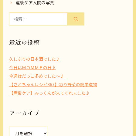
産後ケア入院の写真
検
索:
最近の投稿
久しぶりの日本酒でした♪
今日はＭＯＭＭＥの日♪
今週はだっこ多めでした～♪
【さとちゃんレシピ367】彩り野菜の簡単煮物
【産後ケア】みっくんが来てくれました♪
アーカイブ
ア
ー