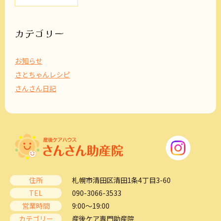
カ
イ
ブ
カテゴリー
お知らせ
さとちゃんレシピ
さんさん日記
住所
札幌市清田区清田1条4丁目3-60
TEL
090-3066-3533
営業時間
9:00～19:00
カテゴリー
産後ケア専門助産院