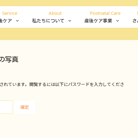
Service
About
Postnatal Care
後ケア
私たちについて
産後ケア事業
さ
の写真
されています。閲覧するには以下にパスワードを入力してくださ