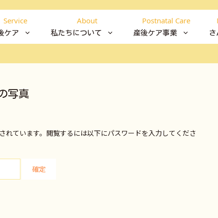
Service
About
Postnatal Care
後ケア
私たちについて
産後ケア事業
さ
の写真
されています。閲覧するには以下にパスワードを入力してくださ