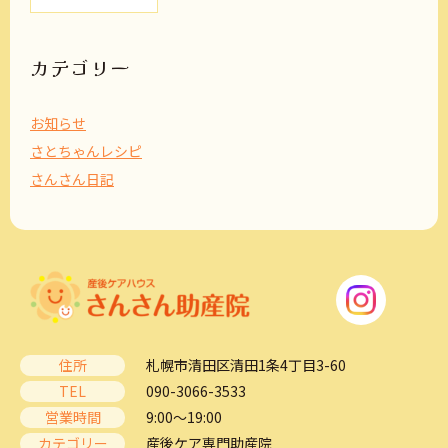
カ
イ
ブ
カテゴリー
お知らせ
さとちゃんレシピ
さんさん日記
住所
札幌市清田区清田1条4丁目3-60
TEL
090-3066-3533
営業時間
9:00～19:00
カテゴリー
産後ケア専門助産院