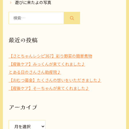
遊びに来たよの写真
検
索:
最近の投稿
【さとちゃんレシピ367】彩り野菜の簡単煮物
【産後ケア】みっくんが来てくれました♪
とある日のさんさん助産院♪
【おむつ募金】たくさんの想いをいただきました♪
【産後ケア】そーちゃんが来てくれました♪
アーカイブ
ア
ー