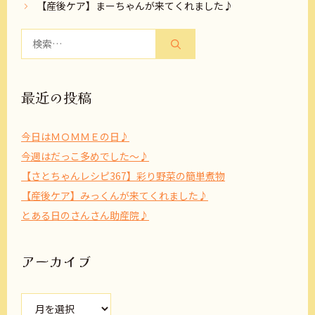
【産後ケア】まーちゃんが来てくれました♪
検
索:
最近の投稿
今日はＭＯＭＭＥの日♪
今週はだっこ多めでした～♪
【さとちゃんレシピ367】彩り野菜の簡単煮物
【産後ケア】みっくんが来てくれました♪
とある日のさんさん助産院♪
アーカイブ
ア
ー