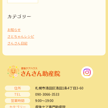
カ
イ
ブ
カテゴリー
お知らせ
さとちゃんレシピ
さんさん日記
住所
札幌市清田区清田1条4丁目3-60
TEL
090-3066-3533
営業時間
9:00～19:00
カテゴリー
産後ケア専門助産院