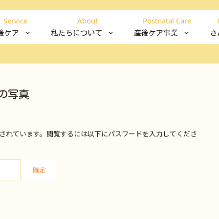
Service
About
Postnatal Care
後ケア
私たちについて
産後ケア事業
さ
の写真
されています。閲覧するには以下にパスワードを入力してくださ