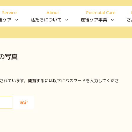
Service
About
Postnatal Care
後ケア
私たちについて
産後ケア事業
さ
の写真
されています。閲覧するには以下にパスワードを入力してくださ