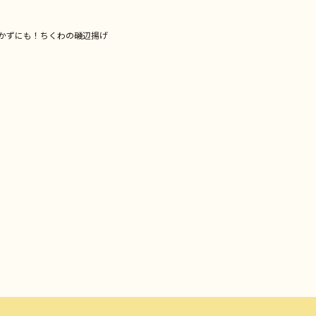
かずにも！ちくわの磯辺揚げ