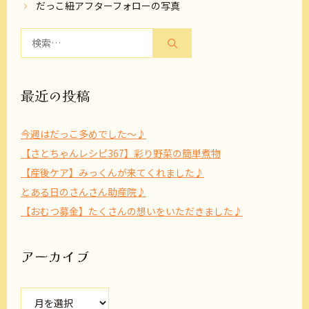
だっこ紐アフターフォローの写真
検
索:
最近の投稿
今週はだっこ多めでした～♪
【さとちゃんレシピ367】彩り野菜の簡単煮物
【産後ケア】みっくんが来てくれました♪
とある日のさんさん助産院♪
【おむつ募金】たくさんの想いをいただきました♪
アーカイブ
ア
ー