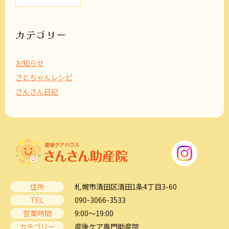
カ
イ
ブ
カテゴリー
お知らせ
さとちゃんレシピ
さんさん日記
住所
札幌市清田区清田1条4丁目3-60
TEL
090-3066-3533
営業時間
9:00～19:00
カテゴリー
産後ケア専門助産院