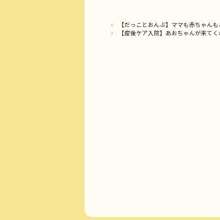
【だっことおんぶ】ママも赤ちゃんも
【産後ケア入院】あおちゃんが来てく