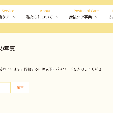
Service
About
Postnatal Care
後ケア
私たちについて
産後ケア事業
さ
の写真
されています。閲覧するには以下にパスワードを入力してくださ