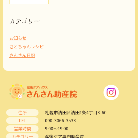
カ
イ
ブ
カテゴリー
お知らせ
さとちゃんレシピ
さんさん日記
住所
札幌市清田区清田1条4丁目3-60
TEL
090-3066-3533
営業時間
9:00～19:00
カテゴリー
産後ケア専門助産院