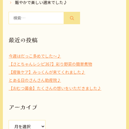
賑やかで楽しい週末でした♪
検
索:
最近の投稿
今週はだっこ多めでした～♪
【さとちゃんレシピ367】彩り野菜の簡単煮物
【産後ケア】みっくんが来てくれました♪
とある日のさんさん助産院♪
【おむつ募金】たくさんの想いをいただきました♪
アーカイブ
ア
ー