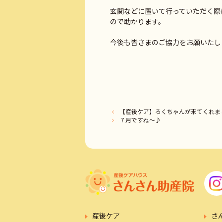
玄関などに置いて行っていただく際
ので助かります。
【産後ケア】ろくちゃんが来てくれま
７月ですね～♪
産後ケア
さ