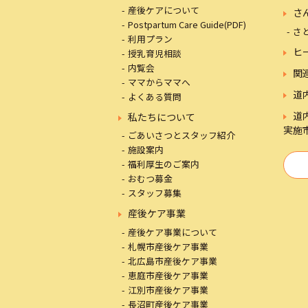
産後ケアについて
さ
Postpartum Care Guide(PDF)
さ
利用プラン
ヒ
授乳育児相談
内覧会
関
ママからママへ
道
よくある質問
道
私たちについて
実施
ごあいさつとスタッフ紹介
施設案内
福利厚生のご案内
おむつ募金
スタッフ募集
産後ケア事業
産後ケア事業について
札幌市産後ケア事業
北広島市産後ケア事業
恵庭市産後ケア事業
江別市産後ケア事業
長沼町産後ケア事業