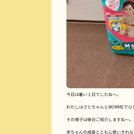
今日は暑い１日でしたね～。
わたしはさとちゃんとMOMMEで
その様子は後日ご紹介しますね～。
赤ちゃんの成長とともに使いきれな