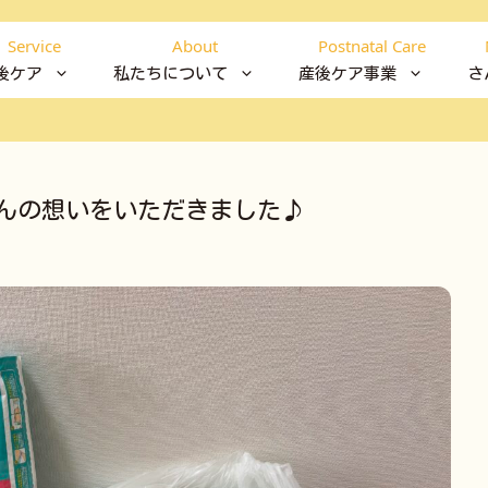
Service
About
Postnatal Care
後ケア
私たちについて
産後ケア事業
さ
んの想いをいただきました♪