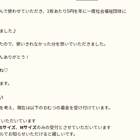
んで使わせていただき、1枚あたり5円を年に一度社会福祉団体に
ました♪
たので、使いきれなかった分を想いでいただきました。
んありがとう！
ね♡
ます。
い
を考え、現在は以下のおむつの募金を受け付けています。
ていただいています
Sサイズ
、
Mサイズ
のみの受付とさせていただいています
ルでお知らせいただけると嬉しいです。