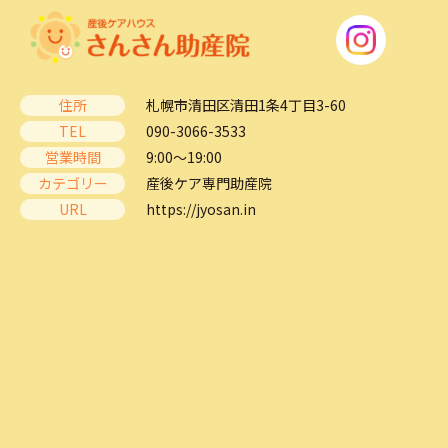
住所
札幌市清田区清田1条4丁目3-60
TEL
090-3066-3533
営業時間
9:00～19:00
カテゴリー
産後ケア専門助産院
URL
https://jyosan.in