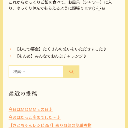
これからゆっくりご飯を食べて、お風呂（シャワー）に入
り、ゆっくり休んでもらえるように頑張ります(ง •̀_•́)ง
【おむつ募金】たくさんの想いをいただきました♪
【もんめ】みんなでおんぶチャレンジ♪
検
索:
最近の投稿
今日はＭＯＭＭＥの日♪
今週はだっこ多めでした～♪
【さとちゃんレシピ367】彩り野菜の簡単煮物