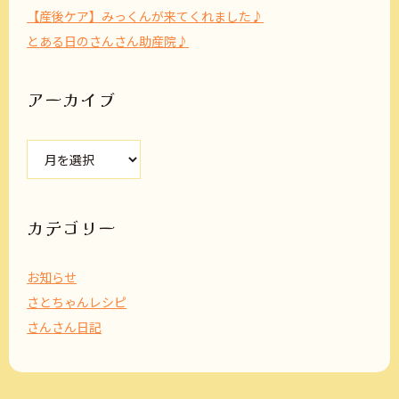
【産後ケア】みっくんが来てくれました♪
とある日のさんさん助産院♪
アーカイブ
ア
ー
カ
イ
ブ
カテゴリー
お知らせ
さとちゃんレシピ
さんさん日記