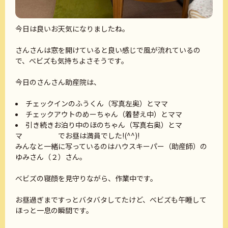
今日は良いお天気になりましたね。
さんさんは窓を開けていると良い感じで風が流れているの
で、べビズも気持ちよさそうです。
今日のさんさん助産院は、
チェックインのふうくん（写真左奥）とママ
チェックアウトのめーちゃん（着替え中）とママ
引き続きお泊り中のほのちゃん（写真右奥）とマ
マ でお昼は満員でした!(^^)!
みんなと一緒に写っているのはハウスキーパー（助産師）の
ゆみさん（２）さん。
べビズの寝顔を見守りながら、作業中です。
お昼過ぎまですっとバタバタしてたけど、べビズも午睡して
ほっと一息の瞬間です。