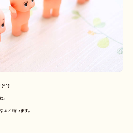
^^)!
ね。
なぁと願います。