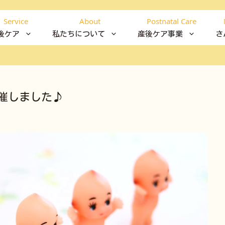
Service
About
Postnatal Care
後ケア
私たちについて
産後ケア事業
さ
開催しました♪