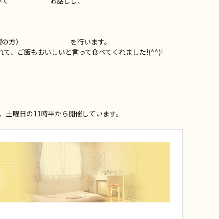
れについて お話しし、
（ご希望の方） を行います。
て、ご飯もおいしいと言って食べてくれました!(^^)!
、土曜日の11時半から開催しています。