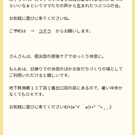
らいいなぁというママたちの声から生まれたつぶつぶの会。
お気軽に遊びに来てくださいね。
ご予約は →
コチラ
からお願いします。
さんさんは、宿泊型の産後ケアでゆっくり休息に。
もんめは、日帰りでの休息のほかお友だちづくりの場として
ご利用いただけると嬉しいです。
地下鉄南郷１３丁目１番出口目の前にあるので、暑い中歩か
なくてもＯＫです。
お気軽に遊びに来てくださいね٩(๑′∀ ‵๑)۶•*¨*•.¸¸♪