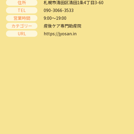
住所
札幌市清田区清田1条4丁目3-60
TEL
090-3066-3533
営業時間
9:00～19:00
カテゴリー
産後ケア専門助産院
URL
https://jyosan.in