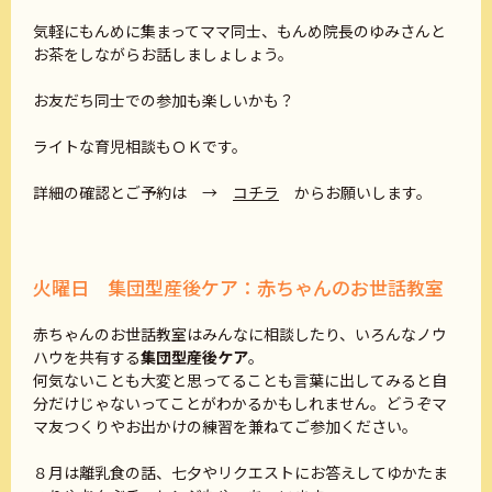
気軽にもんめに集まってママ同士、もんめ院長のゆみさんと
お茶をしながらお話しましょしょう。
お友だち同士での参加も楽しいかも？
ライトな育児相談もＯＫです。
詳細の確認とご予約は →
コチラ
からお願いします。
火曜日 集団型産後ケア：赤ちゃんのお世話教室
赤ちゃんのお世話教室はみんなに相談したり、いろんなノウ
ハウを共有する
集団型産後ケア
。
何気ないことも大変と思ってることも言葉に出してみると自
分だけじゃないってことがわかるかもしれません。どうぞマ
マ友つくりやお出かけの練習を兼ねてご参加ください。
８月は離乳食の話、七夕やリクエストにお答えしてゆかたま