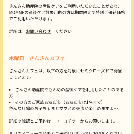
さんさん助産院の産後ケアをご利用いただいたことがあり、
MOMMEの産後ケア対象月齢の方は期間限定で特別ご優待価格
でご利用いただけます。
詳細は
お問い合わせ
ください。
木曜日 さんさんカフェ
さんさんカフェは、以下の方を対象にセミクローズドで開催
しています。
さんさん助産院やもんめの産後ケアを利用したことのある
方
その方のご家族お友だち（お友だちは1名まで）
色んな月齢のお子ちゃまとママとの交流が楽しめますよ～。
詳細の確認とご予約は →
コチラ
からお願いします。
８月のメニューの発表とご予約ははもう少しお待ちください