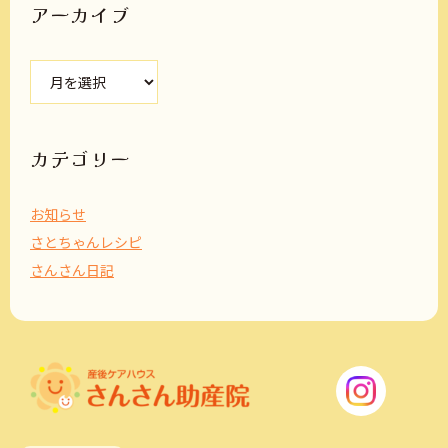
アーカイブ
ア
ー
カ
イ
ブ
カテゴリー
お知らせ
さとちゃんレシピ
さんさん日記