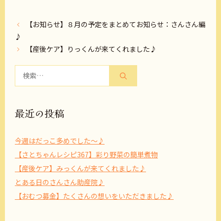
【お知らせ】８月の予定をまとめてお知らせ：さんさん編
♪
【産後ケア】りっくんが来てくれました♪
検
索:
最近の投稿
今週はだっこ多めでした～♪
【さとちゃんレシピ367】彩り野菜の簡単煮物
【産後ケア】みっくんが来てくれました♪
とある日のさんさん助産院♪
【おむつ募金】たくさんの想いをいただきました♪