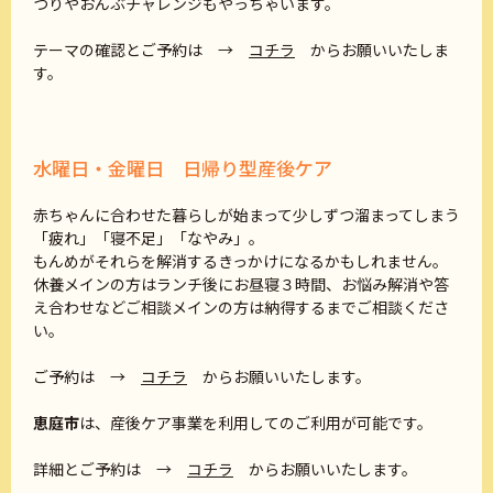
つりやおんぶチャレンジもやっちゃいます。
テーマの確認とご予約は →
コチラ
からお願いいたしま
す。
水曜日・金曜日 日帰り型産後ケア
赤ちゃんに合わせた暮らしが始まって少しずつ溜まってしまう
「疲れ」「寝不足」「なやみ」。
もんめがそれらを解消するきっかけになるかもしれません。
休養メインの方はランチ後にお昼寝３時間、お悩み解消や答
え合わせなどご相談メインの方は納得するまでご相談くださ
い。
ご予約は →
コチラ
からお願いいたします。
恵庭市
は、産後ケア事業を利用してのご利用が可能です。
詳細とご予約は →
コチラ
からお願いいたします。