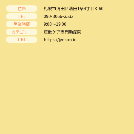
住所
札幌市清田区清田1条4丁目3-60
TEL
090-3066-3533
営業時間
9:00～19:00
カテゴリー
産後ケア専門助産院
URL
https://jyosan.in