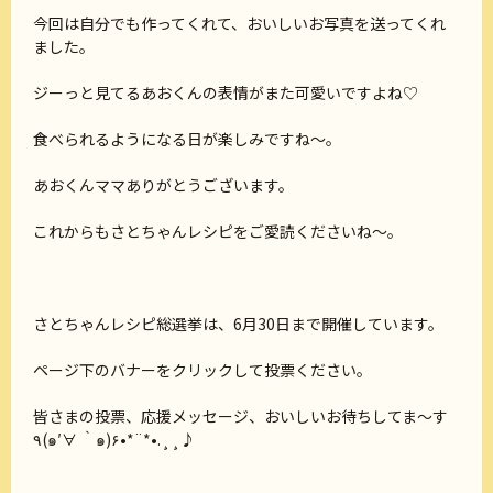
今回は自分でも作ってくれて、おいしいお写真を送ってくれ
ました。
ジーっと見てるあおくんの表情がまた可愛いですよね♡
食べられるようになる日が楽しみですね～。
あおくんママありがとうございます。
これからもさとちゃんレシピをご愛読くださいね～。
さとちゃんレシピ総選挙は、6月30日まで開催しています。
ページ下のバナーをクリックして投票ください。
皆さまの投票、応援メッセージ、おいしいお待ちしてま～す
٩(๑′∀ ‵๑)۶•*¨*•.¸¸♪