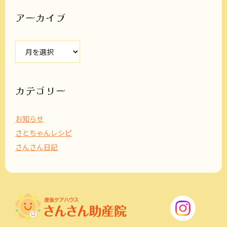
アーカイブ
ア
ー
カ
イ
ブ
カテゴリー
お知らせ
さとちゃんレシピ
さんさん日記