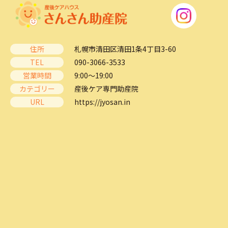
住所
札幌市清田区清田1条4丁目3-60
TEL
090-3066-3533
営業時間
9:00～19:00
カテゴリー
産後ケア専門助産院
URL
https://jyosan.in