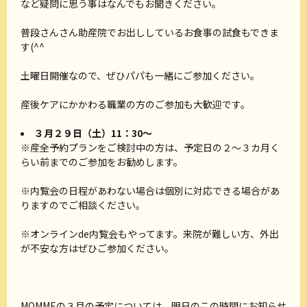
など疑問に思う事はなんでもお聞きください。
普段さんさん助産院でお出ししているお食事の試食もできま
す(^^
土曜日開催なので、ぜひパパも一緒にご参加ください。
産後ケアにかかわる職業の方のご参加も大歓迎です。
３月２９
日（土）11：30～
※産全予約プランをご検討中の方は、予定日の２～３カ月く
らい前までのご参加をお勧めします。
※内覧会の日程があわない場合は個別に対応できる場合があ
りますのでご相談ください。
※オンラインde内覧会もやってます。来院が難しい方、外出
が不安な方はぜひご参加ください。
MOMMEの３月の予定については、明日のこの時間にお知らせ