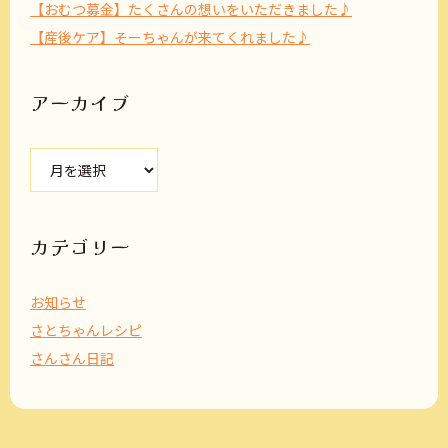
【おむつ募金】たくさんの想いをいただきました♪
【産後ケア】そーちゃんが来てくれました♪
アーカイブ
ア
ー
カ
イ
ブ
カテゴリー
お知らせ
さとちゃんレシピ
さんさん日記