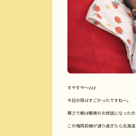
すやすや～zzz
今日の雨はすごかったですね～。
寒さで朝は暖房のお世話になったのと
この梅雨前線が通り過ぎたら北海道