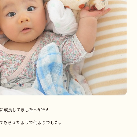
長してました～!(^^)!
てもらえたようで何よりでした。