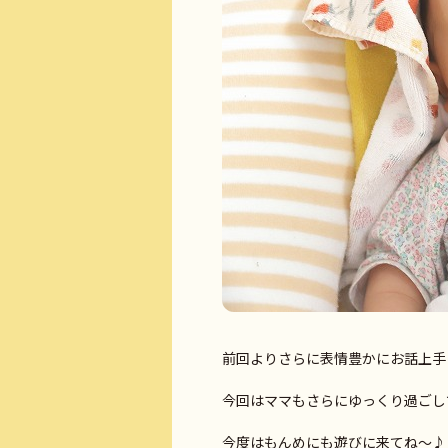
前回よりさらに表情豊かにお話上手に成
今回はママもさらにゆっくり過ごし
今度はもんめにも遊びに来てね～♪