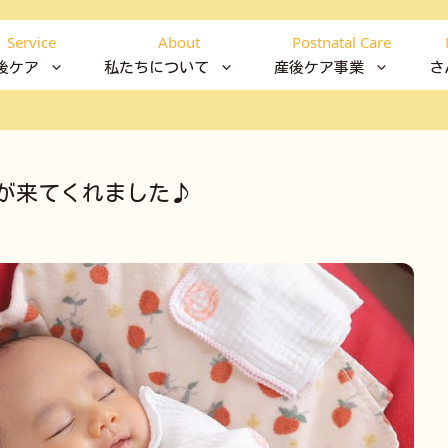
Service
About
Postnatal Care
後ケア
私たちについて
産後ケア事業
さ
が来てくれました♪