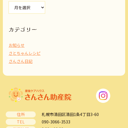
ア
ー
カ
イ
ブ
カテゴリー
お知らせ
さとちゃんレシピ
さんさん日記
住所
札幌市清田区清田1条4丁目3-60
TEL
090-3066-3533