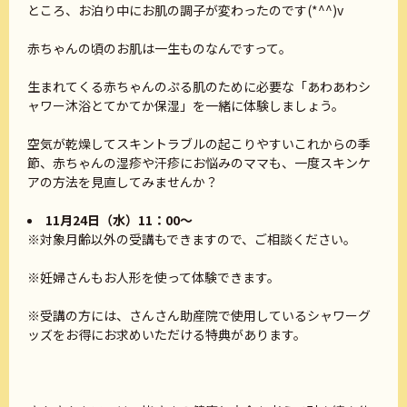
ところ、お泊り中にお肌の調子が変わったのです(*^^)v
赤ちゃんの頃のお肌は一生ものなんですって。
生まれてくる赤ちゃんのぷる肌のために必要な「あわあわシ
ャワー沐浴とてかてか保湿」を一緒に体験しましょう。
空気が乾燥してスキントラブルの起こりやすいこれからの季
節、赤ちゃんの湿疹や汗疹にお悩みのママも、一度スキンケ
アの方法を見直してみませんか？
11月24
日（水）11：00～
※対象月齢以外の受講もできますので、ご相談ください。
※妊婦さんもお人形を使って体験できます。
※受講の方には、さんさん助産院で使用しているシャワーグ
ッズをお得にお求めいただける特典があります。