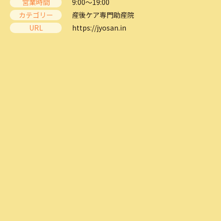
営業時間
9:00～19:00
カテゴリー
産後ケア専門助産院
URL
https://jyosan.in