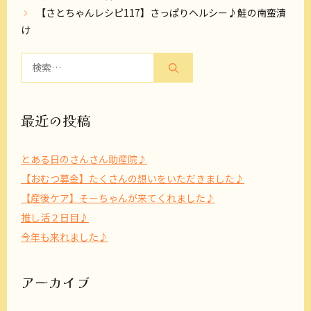
【さとちゃんレシピ117】さっぱりヘルシー♪鮭の南蛮漬
け
検
索:
最近の投稿
とある日のさんさん助産院♪
【おむつ募金】たくさんの想いをいただきました♪
【産後ケア】そーちゃんが来てくれました♪
推し活２日目♪
今年も来れました♪
アーカイブ