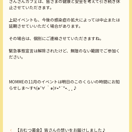
さんさんカフェは、皆さまの健康と安全を考えて引き続き休
止させていただきます。
上記イベントも、今後の感染症の拡大によっては中止または
延期させていいただく場合があります。
その場合は、個別にご連絡させていただきますね。
緊急事態宣言は解除されたけど、無理のない範囲でご参加く
ださい。
MOMMEの11月のイベントは明日のこのくらいの時間にお知
らせしま～す٩(๑′∀ ‵๑)۶•*¨*•.¸¸♪
【おむつ募金】皆さんの想いをお届けしました♪