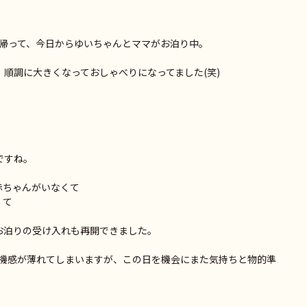
帰って、今日からゆいちゃんとママがお泊り中。
、順調に大きくなっておしゃべりになってました(笑)
ですね。
赤ちゃんがいなくて
くて
お泊りの受け入れも再開できました。
機感が薄れてしまいますが、この日を機会にまた気持ちと物的準