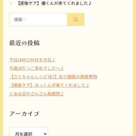
【産後ケア】優くんが来てくれました♪
検
索:
最近の投稿
今日はＭＯＭＭＥの日♪
今週はだっこ多めでした～♪
【さとちゃんレシピ367】彩り野菜の簡単煮物
【産後ケア】みっくんが来てくれました♪
とある日のさんさん助産院♪
アーカイブ
ア