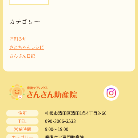
ー
カ
イ
ブ
カテゴリー
お知らせ
さとちゃんレシピ
さんさん日記
住所
札幌市清田区清田1条4丁目3-60
TEL
090-3066-3533
営業時間
9:00～19:00
カテゴリー
産後ケア専門助産院