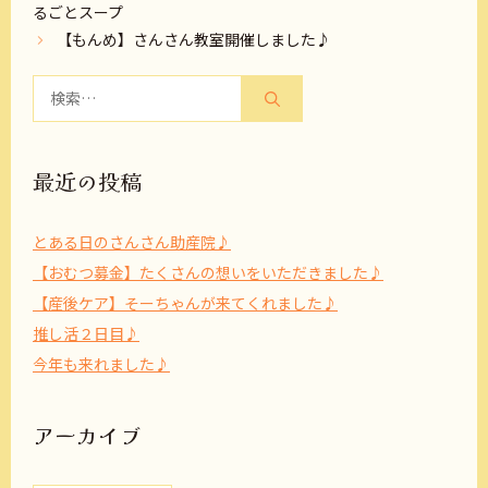
るごとスープ
【もんめ】さんさん教室開催しました♪
検
索:
最近の投稿
とある日のさんさん助産院♪
【おむつ募金】たくさんの想いをいただきました♪
【産後ケア】そーちゃんが来てくれました♪
推し活２日目♪
今年も来れました♪
アーカイブ