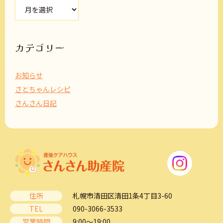
ア
ー
カ
イ
ブ
カテゴリー
お知らせ
さとちゃんレシピ
さんさん日記
住所
札幌市清田区清田1条4丁目3-60
TEL
090-3066-3533
営業時間
9:00～19:00