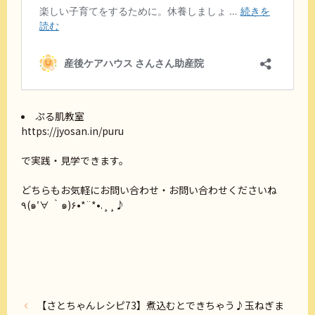
ぷる肌教室
https://jyosan.in/puru
で実践・見学できます。
どちらもお気軽にお問い合わせ・お問い合わせくださいね
٩(๑′∀ ‵๑)۶•*¨*•.¸¸♪
【さとちゃんレシピ73】煮込むとできちゃう♪玉ねぎま