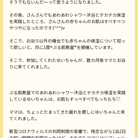
そうでもないんだ～って思うようになりました。
その後、さんさんでもあわあわシャワー沐浴とテカテカ保湿
を実践したところ、さんさんの赤ちゃんのお肌はすべすべつ
やつやになったのです(*^^)v
そこで、お泊り以外の機会でも赤ちゃんの保湿について知っ
て欲しいと、月に1度❝ぷる肌教室❞を開催しています。
そこで、参加してくれたゆいちゃんが、数カ月後ママとお泊
りに来てくれました。
ぷる肌教室でのあわあわシャワー沐浴とテカテカ保湿を実践
しているゆいちゃんは、お肌もすっべすべでもっちもち♡
ママは、ちょっとたまってきた疲れを癒しにゆいちゃんと来
てくれました。
新型コロナウィルスの利用制限の影響で、残念ながら1泊2日
の短い時間の利用だったけど、それでもママにはリフレッシ