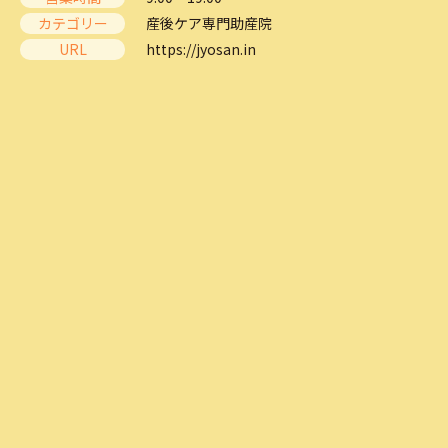
カテゴリー
産後ケア専門助産院
URL
https://jyosan.in