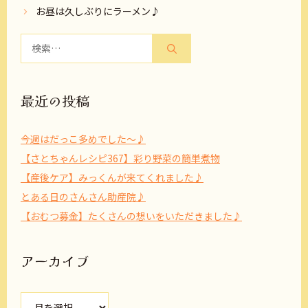
お昼は久しぶりにラーメン♪
検
索:
最近の投稿
今週はだっこ多めでした～♪
【さとちゃんレシピ367】彩り野菜の簡単煮物
【産後ケア】みっくんが来てくれました♪
とある日のさんさん助産院♪
【おむつ募金】たくさんの想いをいただきました♪
アーカイブ
ア