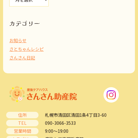
ー
カ
イ
ブ
カテゴリー
お知らせ
さとちゃんレシピ
さんさん日記
住所
札幌市清田区清田1条4丁目3-60
TEL
090-3066-3533
営業時間
9:00～19:00