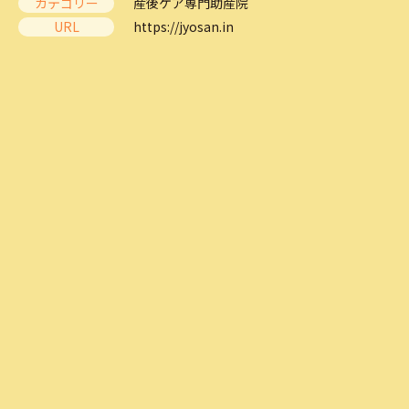
カテゴリー
産後ケア専門助産院
URL
https://jyosan.in