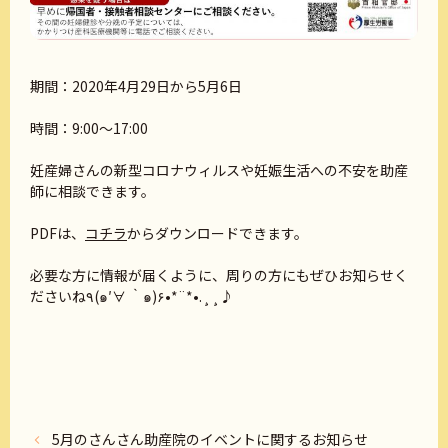
期間：2020年4月29日から5月6日
時間：9:00～17:00
妊産婦さんの新型コロナウィルスや妊娠生活への不安を助産
師に相談できます。
PDFは、
コチラ
からダウンロードできます。
必要な方に情報が届くように、周りの方にもぜひお知らせく
ださいね٩(๑′∀ ‵๑)۶•*¨*•.¸¸♪
5月のさんさん助産院のイベントに関するお知らせ