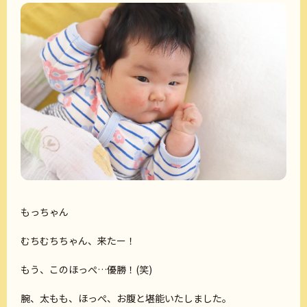
もっちゃん
むちむちちゃん、来たー！
もう、このほっぺ…優勝！(笑)
腕、太もも、ほっぺ、お腹と堪能いたしました。