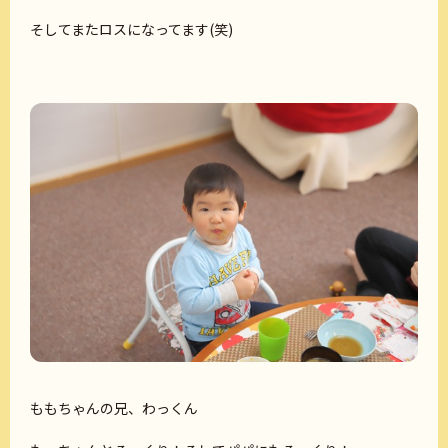
そしてまたロスになってます(笑)
ももちゃんの兄、わっくん