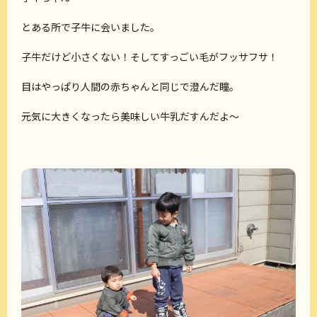
とある所で子牛に会いました。
子牛だけど小さくない！そしてすっごい毛がフッサフサ！
目はやっぱり人間の赤ちゃんと同じで澄んだ瞳。
元気に大きくなったら美味しい牛乳だすんだよ～