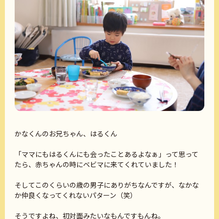
かなくんのお兄ちゃん、はるくん
「ママにもはるくんにも会ったことあるよなぁ」って思って
たら、赤ちゃんの時にベビマに来てくれていました！
そしてこのくらいの歳の男子にありがちなんですが、なかな
か仲良くなってくれないパターン（笑）
そうですよね、初対面みたいなもんですもんね。