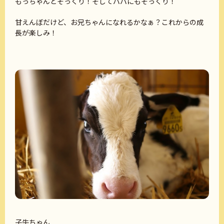
もっちゃんとそっくり！そしてパパにもそっくり！
甘えんぼだけど、お兄ちゃんになれるかなぁ？これからの成
長が楽しみ！
子牛ちゃん