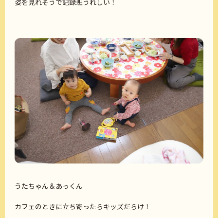
姿を見れそうで記録班うれしい！
うたちゃん＆あっくん
カフェのときに立ち寄ったらキッズだらけ！