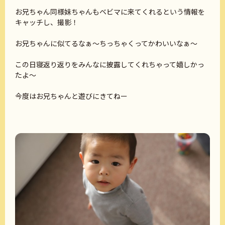
お兄ちゃん同様妹ちゃんもベビマに来てくれるという情報を
キャッチし、撮影！
お兄ちゃんに似てるなぁ～ちっちゃくってかわいいなぁ～
この日寝返り返りをみんなに披露してくれちゃって嬉しかっ
たよ～
今度はお兄ちゃんと遊びにきてねー