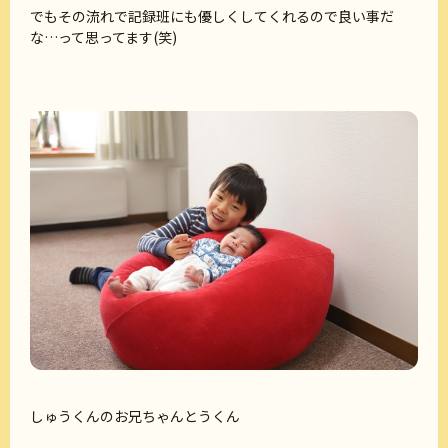
でもその流れで記録班にも優しくしてくれるので良い事だ
な…って思ってます(笑)
しゅうくんのお兄ちゃんとうくん