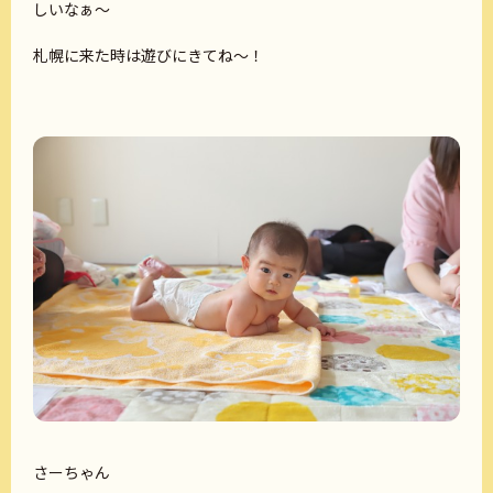
しいなぁ～
札幌に来た時は遊びにきてね～！
さーちゃん