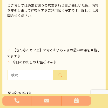
つきましては通常どおりの営業を行う事が難しいため、内容
を変更しまして産後ケアをご利用頂く予定です。詳しくはお
問合せください。
【さんさんカフェ】ママとお子ちゃまの憩いの場を目指し
てます♪
今日のわたしのお昼ごはん♪
検
索:
最近の投稿
【さとちゃんレシピ367】彩り野菜の簡単煮物