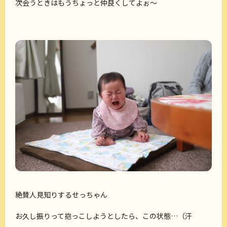
次会うときはもうちょっと仲良くしてよぉ～
絶賛人見知りするせっちゃん
お久し振りって抱っこしようとしたら、この状態…（汗