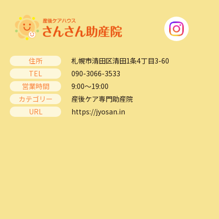
住所
札幌市清田区清田1条4丁目3-60
TEL
090-3066-3533
営業時間
9:00～19:00
カテゴリー
産後ケア専門助産院
URL
https://jyosan.in