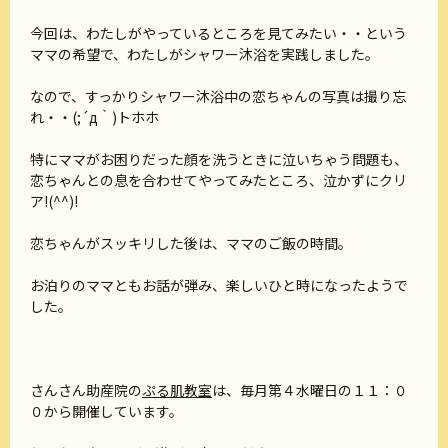
今回は、わたしがやっているところを見てみたい・・という
ママの希望で、わたしがシャワー沐浴を実践しました。
なので、すっかりシャワー沐浴中の恋ちゃんの写真は撮り忘
れ・・(;´д｀)トホホ
特にママがお困りだった顔を洗うときに泣いちゃう問題も、
恋ちゃんとの息を合わせてやってみたところ、泣かずにクリ
ア!(^^)!
恋ちゃんがスッキリした後は、ママのご飯の時間。
お泊りのママともお話が弾み、楽しいひと時になったようで
した。
さんさん助産院の
ぷる肌教室
は、毎月第４水曜日の１１：０
０から開催しています。