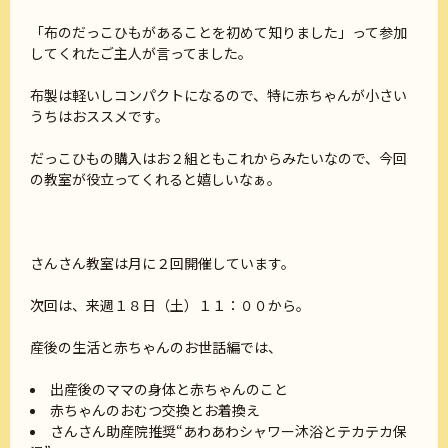
「布のだっこひもがあることを初めて知りました」って参加
してくれたご主人が言ってました。
布製は軽いしコンパクトになるので、特に赤ちゃんが小さい
うちはおススメです。
だっこひもの購入はお２組ともこれからみたいなので、今回
の教室が役立ってくれると嬉しいなぁ。
さんさん教室は月に２回開催しています。
次回は、来週１８日（土）１１：００から。
産後の生活と赤ちゃんのお世話編では、
出産後のママの身体と赤ちゃんのこと
赤ちゃんのおむつ交換とお着換え
さんさん助産院推奨“あわあわシャワー沐浴とテカテカ保