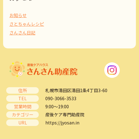
お知らせ
さとちゃんレシピ
さんさん日記
住所
札幌市清田区清田1条4丁目3-60
TEL
090-3066-3533
営業時間
9:00～19:00
カテゴリー
産後ケア専門助産院
URL
https://jyosan.in