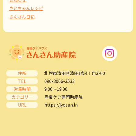
さとちゃんレシピ
さんさん日記
住所
札幌市清田区清田1条4丁目3-60
TEL
090-3066-3533
営業時間
9:00～19:00
カテゴリー
産後ケア専門助産院
URL
https://jyosan.in