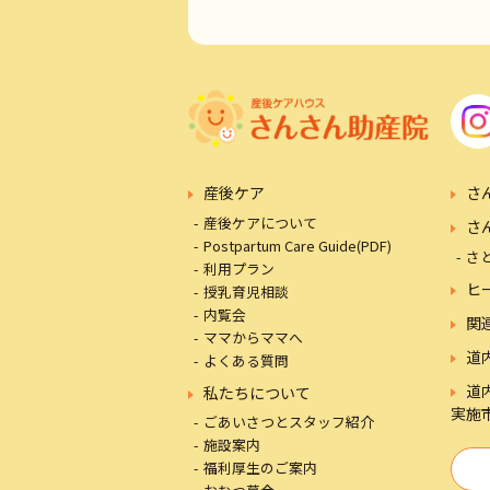
産後ケア
さ
産後ケアについて
さ
Postpartum Care Guide(PDF)
さ
利用プラン
ヒ
授乳育児相談
内覧会
関
ママからママへ
道
よくある質問
道
私たちについて
実施
ごあいさつとスタッフ紹介
施設案内
福利厚生のご案内