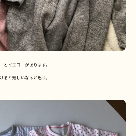
ーとイエローがあります。
けると嬉しいなぁと思う。