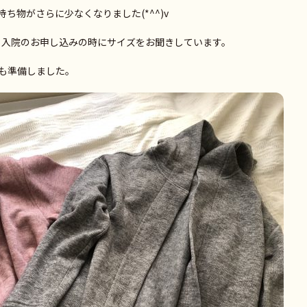
ち物がさらに少なくなりました(*^^)v
、入院のお申し込みの時にサイズをお聞きしています。
も準備しました。