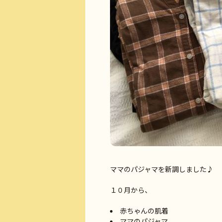
ママのパジャマを新調しました♪
１０月から、
赤ちゃんの肌着
ママのパジャマ