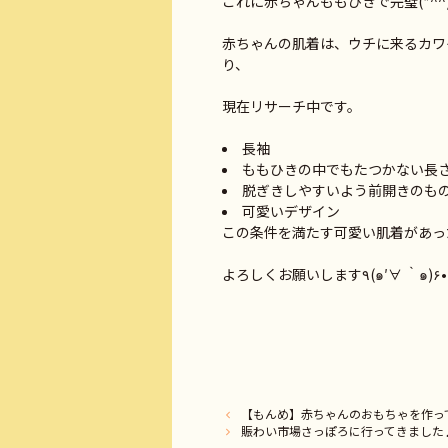
これに赤ちゃんももひきで完璧(*^^
赤ちゃんの肌着は、ウチに来るカワ
り、
現在リサーチ中です。
長袖
ももひきの中でもたつかない長
脱ぎきしやすいよう前開きのも
可愛いデザイン
この条件を満たす可愛い肌着があっ
よろしくお願いします٩(๑′∀ 
【もんめ】赤ちゃんのおもちゃを作っ
賑わい市場さっぽろに行ってきました