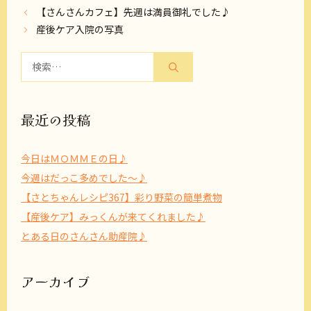
【さんさんカフェ】先週は満員御礼でした♪
産後ケア入院の写真
検
索:
最近の投稿
今日はＭＯＭＭＥの日♪
今週はだっこ多めでした～♪
【さとちゃんレシピ367】彩り野菜の簡単煮物
【産後ケア】みっくんが来てくれました♪
とある日のさんさん助産院♪
アーカイブ