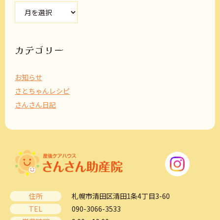
ア
ー
カ
イ
ブ
カテゴリー
お知らせ
さとちゃんレシピ
さんさん日記
住所
札幌市清田区清田1条4丁目3-60
TEL
090-3066-3533