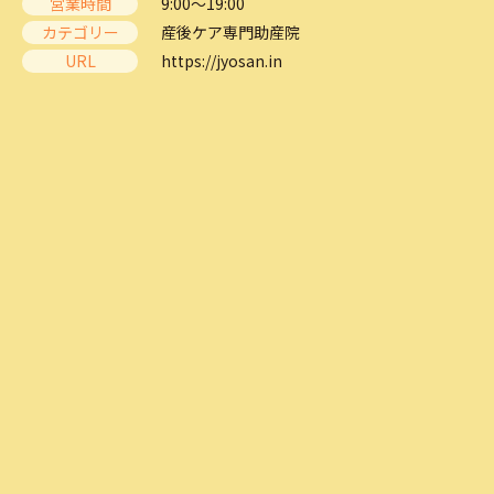
営業時間
9:00～19:00
カテゴリー
産後ケア専門助産院
URL
https://jyosan.in