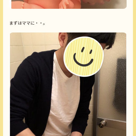
まずはママに・・。