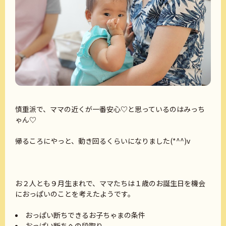
慎重派で、ママの近くが一番安心♡と思っているのはみっち
ゃん♡
帰るころにやっと、動き回るくらいになりました(*^^)v
お２人とも９月生まれで、ママたちは１歳のお誕生日を機会
におっぱいのことを考えたようです。
おっぱい断ちできるお子ちゃまの条件
おっぱい断ちへの段取り