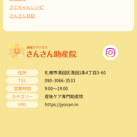
さとちゃんレシピ
さんさん日記
住所
札幌市清田区清田1条4丁目3-60
TEL
090-3066-3533
営業時間
9:00～19:00
カテゴリー
産後ケア専門助産院
URL
https://jyosan.in