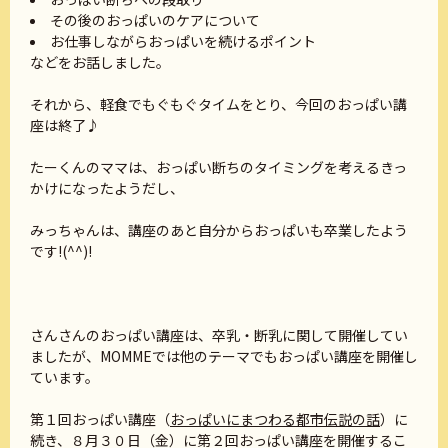
その後のおっぱいのケアについて
お仕事しながらおっぱいを続けるポイント
などをお話しました。
それから、軽食でもぐもぐタイムをとり、今回のおっぱい講
座は終了♪
たーくんのママは、おっぱい断ちのタイミングを考えるきっ
かけになったようだし、
みっちゃんは、講座のあと自分からおっぱいも卒業したよう
です!(^^)!
さんさんのおっぱい講座は、卒乳・断乳に関して開催してい
ましたが、MOMMEでは他のテーマでもおっぱい講座を開催し
ています。
第１回おっぱい講座（
おっぱいにまつわる都市伝説の話
）に
続き、８月３０日（金）に第２回おっぱい講座を開催するこ