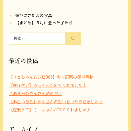
遊びにきたよの写真
【まとめ】５月に会った子たち
検
索:
最近の投稿
【さとちゃんレシピ367】彩り野菜の簡単煮物
【産後ケア】みっくんが来てくれました♪
とある日のさんさん助産院♪
【おむつ募金】たくさんの想いをいただきました♪
【産後ケア】そーちゃんが来てくれました♪
アーカイブ