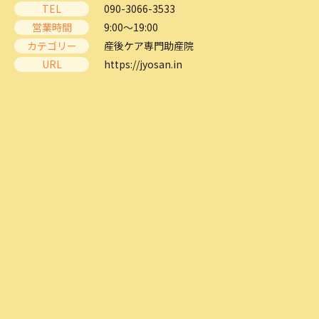
TEL
090-3066-3533
営業時間
9:00～19:00
カテゴリー
産後ケア専門助産院
URL
https://jyosan.in