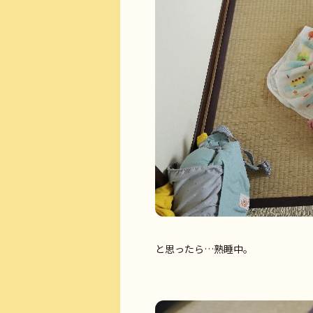
と思ったら…熟睡中。