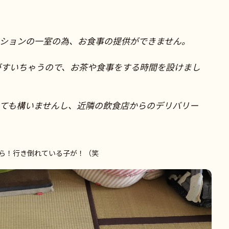
ンションの一室の為、お食事の提供ができません。
がすいちゃうので、お茶や食事をする時間を設けまし
っても構いませんし、近隣の飲食店からのデリバリー
ら！行き倒れている子が！（笑