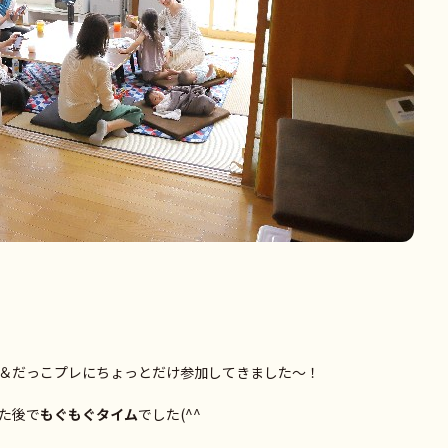
＆だっこプレにちょっとだけ参加してきました～！
た後で
もぐもぐタイム
でした(^^