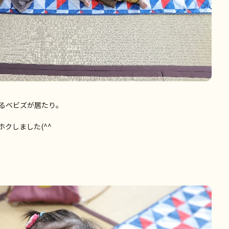
るベビズが居たり。
クしました(^^