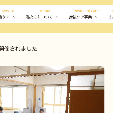
Service
About
Postnatal Care
後ケア
私たちについて
産後ケア事業
さ
開催されました