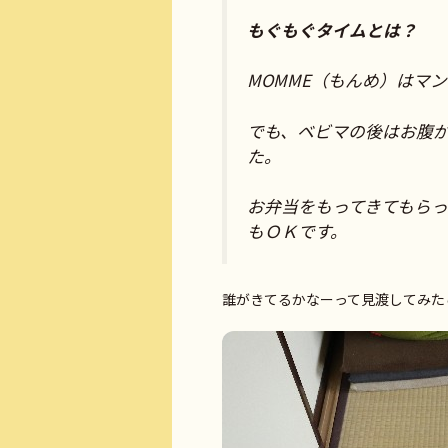
もぐもぐタイムとは？
MOMME（もんめ）はマ
でも、ベビマの後はお腹
た。
お弁当をもってきてもら
もＯＫです。
誰がきてるかなーって見渡してみた