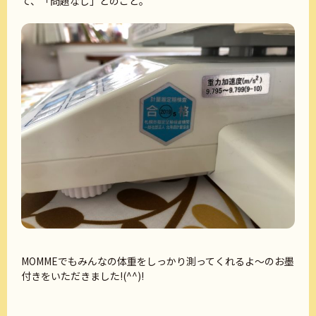
て、「問題なし」とのこと。
MOMMEでもみんなの体重をしっかり測ってくれるよ～のお墨
付きをいただきました!(^^)!