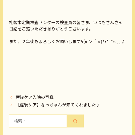
札幌市定期検査センターの検査員の皆さま、いつもさんさん
日記をご覧いただきありがとうございます。
また、２年後もよろしくお願いします٩(๑′∀ ‵๑)۶•*¨*•.¸¸♪
産後ケア入院の写真
【産後ケア】なっちゃんが来てくれました♪
検
索: