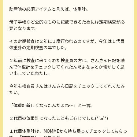
助産院の必須アイテムと言えば、体重計。
母子手帳など公的なものに記載できるためには定期検査が必
要となります。
その定期検査は２年に１度行われるのですが、今年は１代目
体重計の定期検査の年でした。
２年前に検査に来てくれた検査員の方は、さんさん日記を読
んで体重計をチェックしてくれたんだよなぁとか懐かしく思
い出していたわたし。
今年も検査員さんはさんさん日記をチェックしてくれてたみ
たい。
「体重計新しくなったんだよね～」と一言。
２代目の体重計になったこともご存じでした(*’ω’*)
１代目体重計は、MOMMEから持ち帰ってチェックしてもらっ