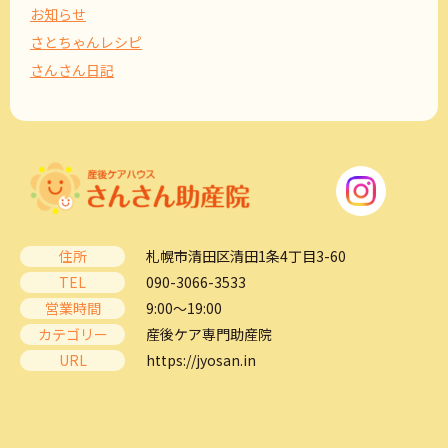
お知らせ
さとちゃんレシピ
さんさん日記
住所
札幌市清田区清田1条4丁目3-60
TEL
090-3066-3533
営業時間
9:00～19:00
カテゴリー
産後ケア専門助産院
URL
https://jyosan.in