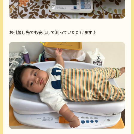
お引越し先でも安心して測っていただけます♪