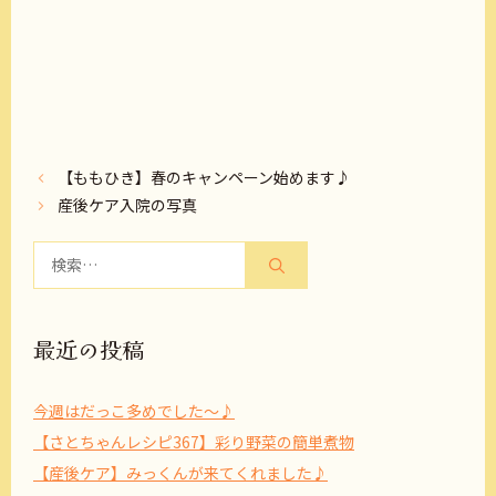
【ももひき】春のキャンペーン始めます♪
産後ケア入院の写真
検
索:
最近の投稿
今週はだっこ多めでした～♪
【さとちゃんレシピ367】彩り野菜の簡単煮物
【産後ケア】みっくんが来てくれました♪