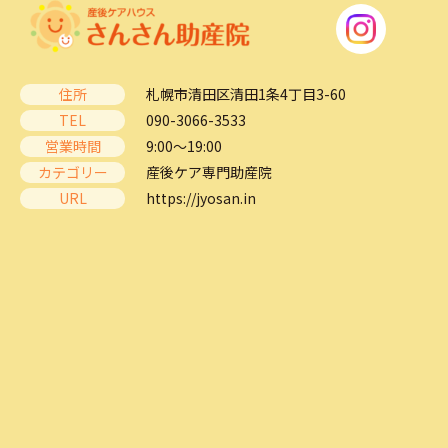
住所
札幌市清田区清田1条4丁目3-60
TEL
090-3066-3533
営業時間
9:00～19:00
カテゴリー
産後ケア専門助産院
URL
https://jyosan.in