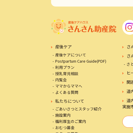
産後ケア
さ
産後ケアについて
さ
Postpartum Care Guide(PDF)
さ
利用プラン
ヒ
授乳育児相談
内覧会
関
ママからママへ
道
よくある質問
道
私たちについて
実施
ごあいさつとスタッフ紹介
施設案内
福利厚生のご案内
おむつ募金