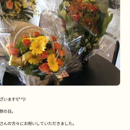
ます!(^^)!
祭の日。
さんの方々にお祝いしていただきました。