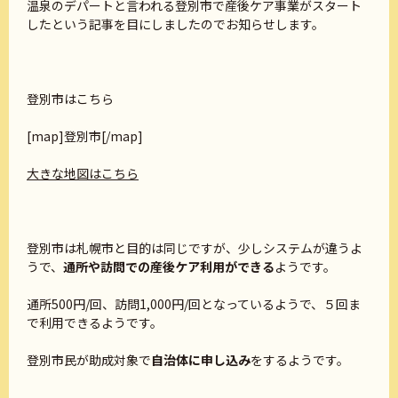
温泉のデパートと言われる登別市で産後ケア事業がスタート
したという記事を目にしましたのでお知らせします。
登別市はこちら
[map]登別市[/map]
大きな地図はこちら
登別市は札幌市と目的は同じですが、少しシステムが違うよ
うで、
通所や訪問での産後ケア利用ができる
ようです。
通所500円/回、訪問1,000円/回となっているようで、５回ま
で利用できるようです。
登別市民が助成対象で
自治体に申し込み
をするようです。