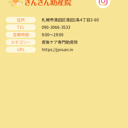
住所
札幌市清田区清田1条4丁目3-60
TEL
090-3066-3533
営業時間
9:00～19:00
カテゴリー
産後ケア専門助産院
URL
https://jyosan.in