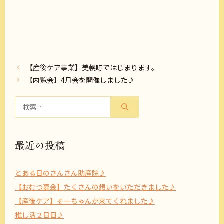
【産後ケア事業】美幌町ではじまります。
【内覧会】4月会を開催しました♪
検
索:
最近の投稿
とある日のさんさん助産院♪
【おむつ募金】たくさんの想いをいただきました♪
【産後ケア】そーちゃんが来てくれました♪
推し活２日目♪