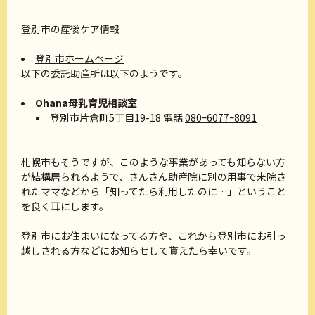
登別市の産後ケア情報
登別市ホームページ
以下の委託助産所は以下のようです。
Ohana母乳育児相談室
登別市片倉町5丁目19-18 電話
080ｰ6077ｰ8091
札幌市もそうですが、このような事業があっても知らない方
が結構居られるようで、さんさん助産院に別の用事で来院さ
れたママなどから「知ってたら利用したのに…」ということ
を良く耳にします。
登別市にお住まいになってる方や、これから登別市にお引っ
越しされる方などにお知らせして貰えたら幸いです。