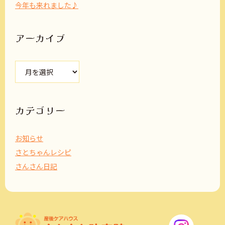
今年も来れました♪
アーカイブ
ア
ー
カ
イ
ブ
カテゴリー
お知らせ
さとちゃんレシピ
さんさん日記