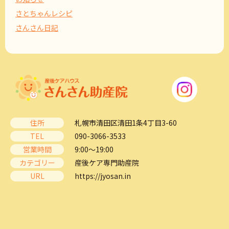
さとちゃんレシピ
さんさん日記
住所
札幌市清田区清田1条4丁目3-60
TEL
090-3066-3533
営業時間
9:00～19:00
カテゴリー
産後ケア専門助産院
URL
https://jyosan.in