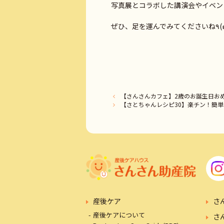
写真展とコラボした講演会やイベン
ぜひ
【さんさんカフェ】2歳のお誕生日おめでと
【さとちゃんレシピ30】楽チン！簡
産後ケア
さ
産後ケアについて
さ