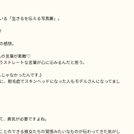
いる「生きるを伝える写真展」。
!
の感想。
んの言葉が素敵♡
うストレートな言葉が心に沁みるんだと思う。
んじゃなかったんです♪
に、脱毛症でスキンヘッドになった人もモデルさんになってまし
て、勇気が必要ですよね。
ことのできる彼女たちの覚悟みたいなものが伝わってきた気がし