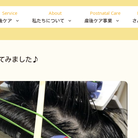
Service
About
Postnatal Care
後ケア
私たちについて
産後ケア事業
さ
てみました♪