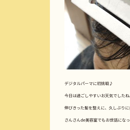
デジタルパーマに初挑戦♪
今日は過ごしやすいお天気でしたね
伸びきった髪を整えに、久しぶりに
さんさんde美容室でもお世話にな