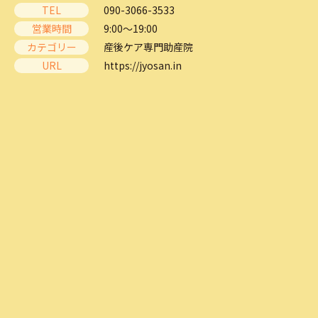
TEL
090-3066-3533
営業時間
9:00～19:00
カテゴリー
産後ケア専門助産院
URL
https://jyosan.in