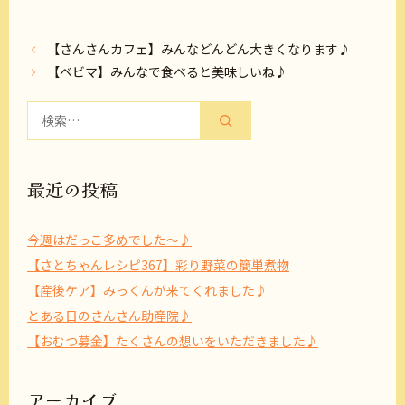
【さんさんカフェ】みんなどんどん大きくなります♪
【ベビマ】みんなで食べると美味しいね♪
検
索:
最近の投稿
今週はだっこ多めでした～♪
【さとちゃんレシピ367】彩り野菜の簡単煮物
【産後ケア】みっくんが来てくれました♪
とある日のさんさん助産院♪
【おむつ募金】たくさんの想いをいただきました♪
アーカイブ