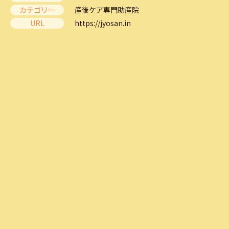
カテゴリー
産後ケア専門助産院
URL
https://jyosan.in