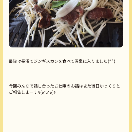
最後は長沼でジンギスカンを食べて温泉に入りました(^^)
今回みんなで話し合ったお仕事のお話はまた後日ゆっくりと
ご報告しまーす٩(๑❛ᴗ❛๑)۶