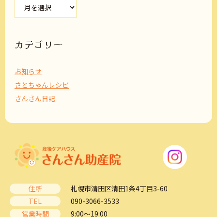
ア
ー
カ
イ
ブ
カテゴリー
お知らせ
さとちゃんレシピ
さんさん日記
住所
札幌市清田区清田1条4丁目3-60
TEL
090-3066-3533
営業時間
9:00～19:00