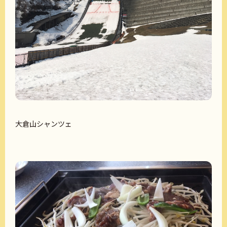
大倉山シャンツェ