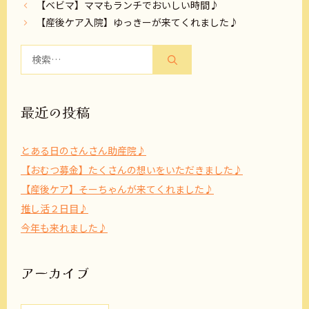
【ベビマ】ママもランチでおいしい時間♪
【産後ケア入院】ゆっきーが来てくれました♪
検
索:
最近の投稿
とある日のさんさん助産院♪
【おむつ募金】たくさんの想いをいただきました♪
【産後ケア】そーちゃんが来てくれました♪
推し活２日目♪
今年も来れました♪
アーカイブ