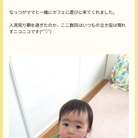
なっつがママと一緒にカフェに遊びに来てくれました。
人見知り期を過ぎたのか、ここ数回はいつもの泣き虫は現れ
ずニコニコです(*’▽’)