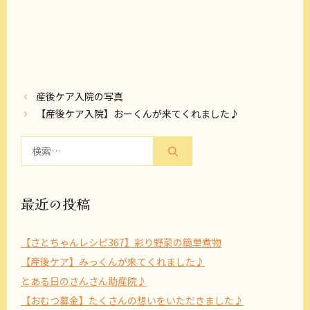
産後ケア入院の写真
【産後ケア入院】おーくんが来てくれました♪
検
索:
最近の投稿
【さとちゃんレシピ367】彩り野菜の簡単煮物
【産後ケア】みっくんが来てくれました♪
とある日のさんさん助産院♪
【おむつ募金】たくさんの想いをいただきました♪