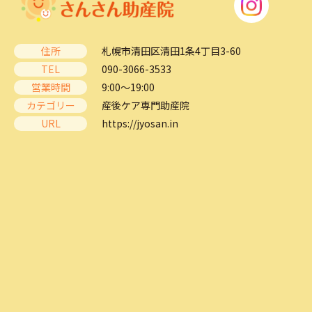
住所
札幌市清田区清田1条4丁目3-60
TEL
090-3066-3533
営業時間
9:00～19:00
カテゴリー
産後ケア専門助産院
URL
https://jyosan.in