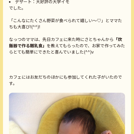
デザート：大好評の大学イモ
でした。
「こんなにたくさん野菜が食べられて嬉しい～♡」とママた
ちも大喜び!(^^)!
なっつのママは、先日カフェに来た時にさとちゃんから
「炊
飯器で作る離乳食」
を教えてもらったので、お家で作ってみた
らとても簡単にできたと喜んでいました(^^)v
カフェにはお友だちのほかにも参加してくれた子がいたので
す。